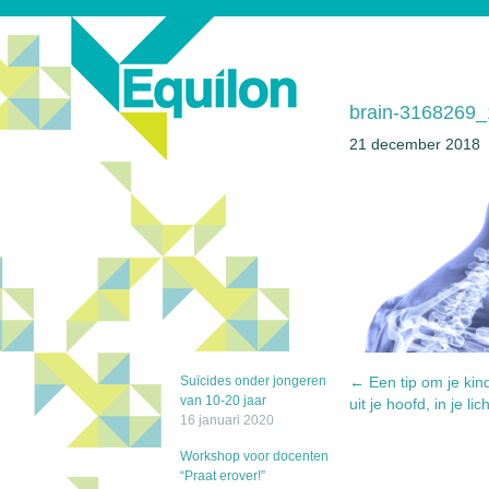
brain-3168269
21 december 2018
Suïcides onder jongeren
←
Een tip om je kin
van 10-20 jaar
uit je hoofd, in je li
16 januari 2020
Workshop voor docenten
“Praat erover!”