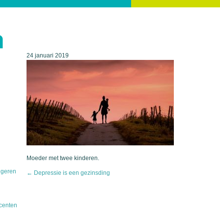
24 januari 2019
Moeder met twee kinderen.
ngeren
←
Depressie is een gezinsding
centen