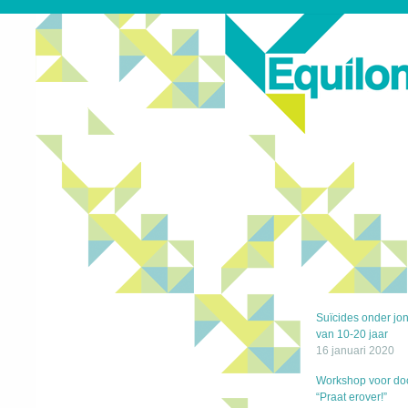
Suïcides onder jo
van 10-20 jaar
16 januari 2020
Workshop voor do
“Praat erover!”