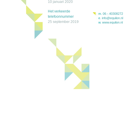
10 januari 2020
Het verkeerde
m.
06 - 40308272
telefoonnummer
e.
info@equilon.nl
25 september 2019
w.
www.equilon.nl