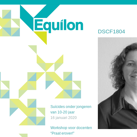
DSCF1804
Suïcides onder jongeren
van 10-20 jaar
16 januari 2020
Workshop voor docenten
“Praat erover!”