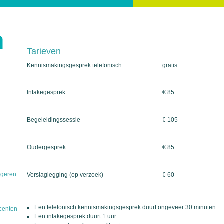
Tarieven
Kennismakingsgesprek telefonisch
gratis
Intakegesprek
€ 85
Begeleidingssessie
€ 105
Oudergesprek
€ 85
ngeren
Verslaglegging (op verzoek)
€ 60
Een telefonisch kennismakingsgesprek duurt ongeveer 30 minuten.
centen
Een intakegesprek duurt 1 uur.