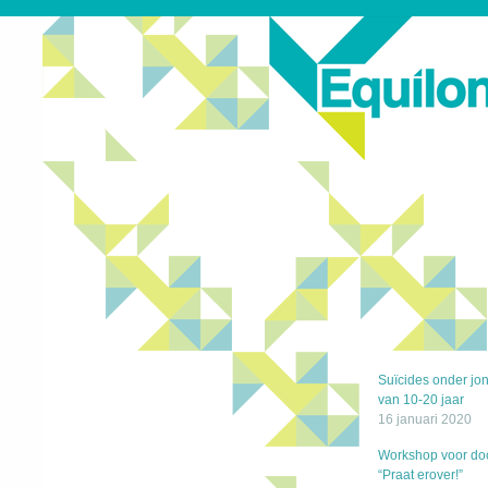
Suïcides onder jo
van 10-20 jaar
16 januari 2020
Workshop voor do
“Praat erover!”