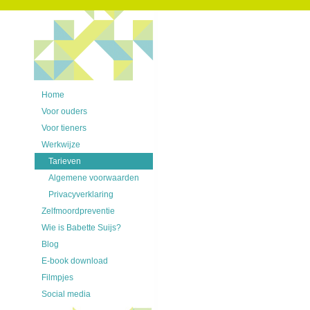
Home
Voor ouders
Voor tieners
Werkwijze
Tarieven
Algemene voorwaarden
Privacyverklaring
Zelfmoordpreventie
Wie is Babette Suijs?
Blog
E-book download
Filmpjes
Social media