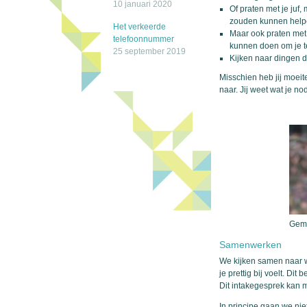
10 januari 2020
Of praten met je juf
zouden kunnen help
Het verkeerde
Maar ook praten met 
telefoonnummer
kunnen doen om je te 
25 september 2019
Kijken naar dingen di
Misschien heb jij moeit
naar. Jij weet wat je nod
Gema
Samenwerken
We kijken samen naar we
je prettig bij voelt. Di
Dit intakegesprek kan m
In principe gaan we niet